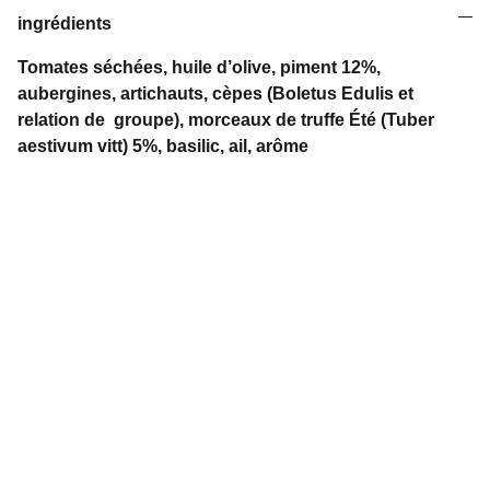
ingrédients
Tomates séchées, huile d’olive, piment 12%,
aubergines, artichauts, cèpes (Boletus Edulis et
relation de groupe), morceaux de truffe Été (Tuber
aestivum vitt) 5%, basilic, ail, arôme
Contact
adrianatartufi@gmail.com