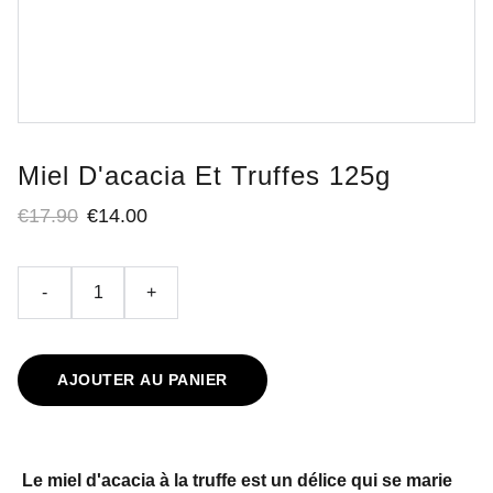
Miel D'acacia Et Truffes 125g
€17.90
€14.00
-
+
AJOUTER AU PANIER
Le miel d'acacia à la truffe est un délice qui se marie